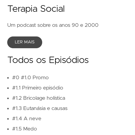
Terapia Social
Um podcast sobre os anos 90 e 2000
LER MAIS
Todos os Episódios
#0 #1.0 Promo
#1.1 Primeiro episódio
#1.2 Bricolage holística
#1.3 Eutanásia e causas
#1.4 A neve
#1.5 Medo