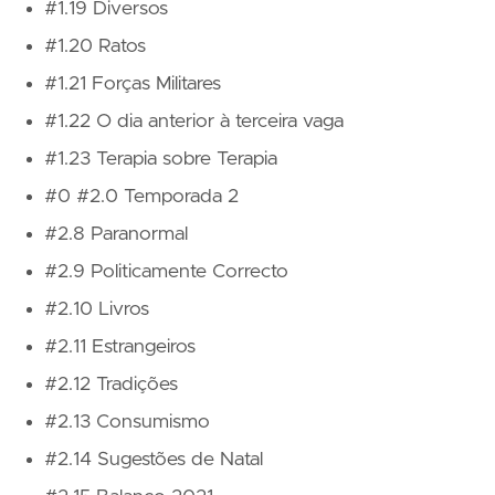
#1.19 Diversos
#1.20 Ratos
#1.21 Forças Militares
#1.22 O dia anterior à terceira vaga
#1.23 Terapia sobre Terapia
#0 #2.0 Temporada 2
#2.8 Paranormal
#2.9 Politicamente Correcto
#2.10 Livros
#2.11 Estrangeiros
#2.12 Tradições
#2.13 Consumismo
#2.14 Sugestões de Natal