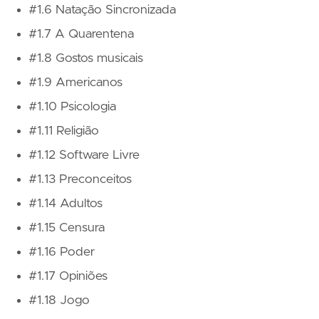
#1.6 Natação Sincronizada
#1.7 A Quarentena
#1.8 Gostos musicais
#1.9 Americanos
#1.10 Psicologia
#1.11 Religião
#1.12 Software Livre
#1.13 Preconceitos
#1.14 Adultos
#1.15 Censura
#1.16 Poder
#1.17 Opiniões
#1.18 Jogo