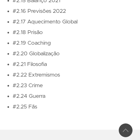
#2.15 Balanço 2021
#2.16 Previsões 2022
#2.17 Aquecimento Global
#2.18 Prisão
#2.19 Coaching
#2.20 Globalização
#2.21 Filosofia
#2.22 Extremismos
#2.23 Crime
#2.24 Guerra
#2.25 Fãs