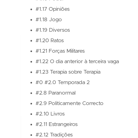
#1.17 Opiniões
#1.18 Jogo
#1.19 Diversos
#1.20 Ratos
#1.21 Forças Militares
#1.22 O dia anterior à terceira vaga
#1.23 Terapia sobre Terapia
#0 #2.0 Temporada 2
#2.8 Paranormal
#2.9 Politicamente Correcto
#2.10 Livros
#2.11 Estrangeiros
#2.12 Tradições