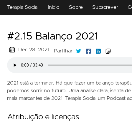
Terapia Social
Início
Sobre
Subscrever
C
#2.15 Balanço 2021
Dec 28, 2021
Partilhar:
2021 está a terminar. Há que fazer um balanço tera
podemos sorrir no futuro. Uma análise clara, isenta 
mais marcantes de 2021! Terapia Social um Podcast a
Atribuição e licenças