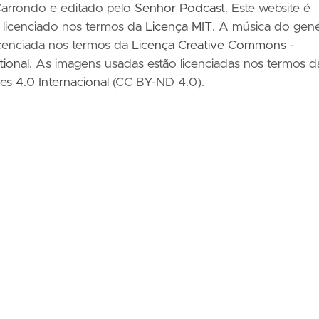
 Carrondo e editado pelo
Senhor Podcast
. Este website é
 licenciado nos termos da
Licença MIT
. A música do gené
licenciada nos termos da
Licença Creative Commons -
tional
. As imagens usadas estão licenciadas nos termos d
s 4.0 Internacional
(CC BY-ND 4.0).