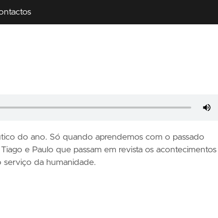
ontactos
pêutico do ano. Só quando aprendemos com o passado
de Tiago e Paulo que passam em revista os acontecimentos
o serviço da humanidade.