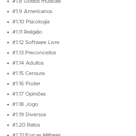
#1.8 Gostos musicais
#1.9 Americanos
#1.10 Psicologia
#1.11 Religião
#1.12 Software Livre
#1.13 Preconceitos
#1.14 Adultos
#1.15 Censura
#1.16 Poder
#1.17 Opiniões
#1.18 Jogo
#1.19 Diversos
#1.20 Ratos
#1.21 Forças Militares