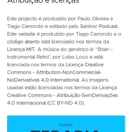
Atribuição e licenças
Este projecto é produzido por Paulo Oliveira e
Tiago Carrondo e editado pelo
Senhor Podcast
.
Este website é produzido por Tiago Carrondo e o
código aberto
está licenciado nos termos da
Licença MIT
. A música do genérico é: “Brain -
Instrumental Retro”, por Lobo Loco e está
licenciada nos termos da
Licença Creative
Commons - Attribution-NonCommercial-
NoDerivatives 4.0 International
. As imagens
usadas estão licenciadas nos termos da
Licença
Creative Commons - Atribuição-SemDerivações
4.0 Internacional
(CC BY-ND 4.0).