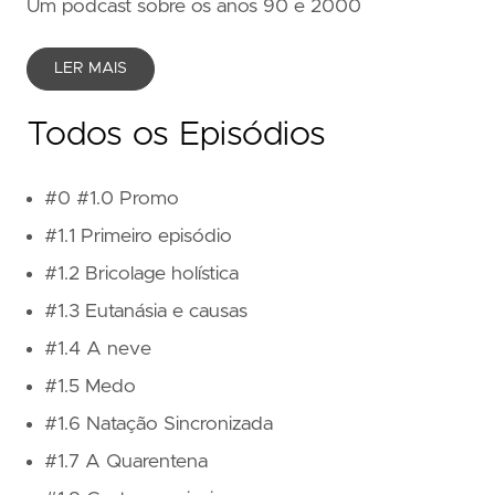
Um podcast sobre os anos 90 e 2000
LER MAIS
Todos os Episódios
#0 #1.0 Promo
#1.1 Primeiro episódio
#1.2 Bricolage holística
#1.3 Eutanásia e causas
#1.4 A neve
#1.5 Medo
#1.6 Natação Sincronizada
#1.7 A Quarentena