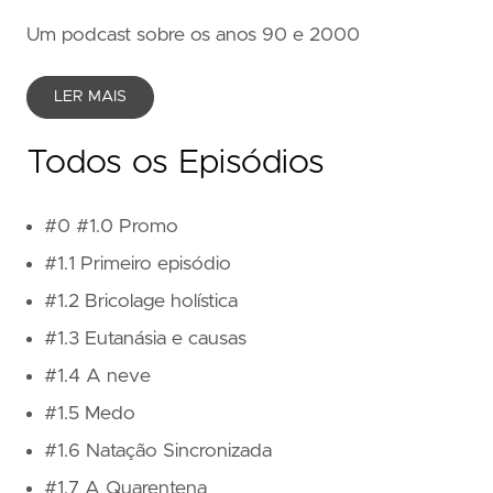
Um podcast sobre os anos 90 e 2000
LER MAIS
Todos os Episódios
#0 #1.0 Promo
#1.1 Primeiro episódio
#1.2 Bricolage holística
#1.3 Eutanásia e causas
#1.4 A neve
#1.5 Medo
#1.6 Natação Sincronizada
#1.7 A Quarentena