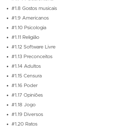
#1.8 Gostos musicais
#1.9 Americanos
#1.10 Psicologia
#1.11 Religião
#1.12 Software Livre
#1.13 Preconceitos
#1.14 Adultos
#1.15 Censura
#1.16 Poder
#1.17 Opiniões
#1.18 Jogo
#1.19 Diversos
#1.20 Ratos